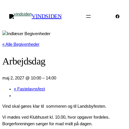
VINDSIDEN
Faceb
« Alle Begivenheder
Arbejdsdag
maj 2, 2027 @ 10:00
–
14:00
«
Fastelavnsfest
Vind skal gøres klar til sommeren og til Landsbyfesten.
Vi mødes ved Klubhuset kl. 10.00, hvor opgaver fordeles.
Borgerforeningen sørger for mad midt på dagen.