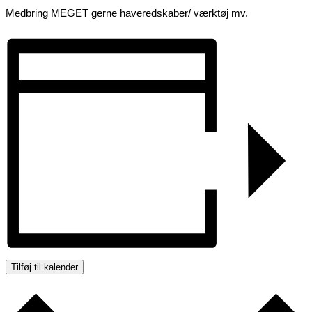
Medbring MEGET gerne haveredskaber/ værktøj mv.
Tilføj til kalender