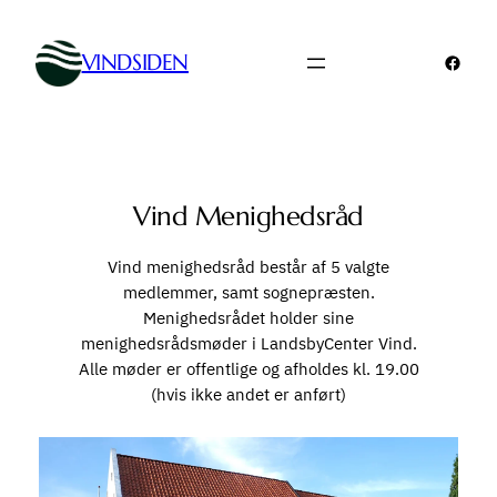
Spring
til
VINDSIDEN
Faceb
indhold
Vind Menighedsråd
Vind menighedsråd består af 5 valgte
medlemmer, samt sognepræsten.
Menighedsrådet holder sine
menighedsrådsmøder i LandsbyCenter Vind.
Alle møder er offentlige og afholdes kl. 19.00
(hvis ikke andet er anført)