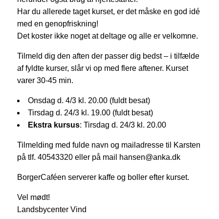
Har du allerede taget kurset, er det måske en god idé
med en genopfriskning!
Det koster ikke noget at deltage og alle er velkomne.
Tilmeld dig den aften der passer dig bedst – i tilfælde
af fyldte kurser, slår vi op med flere aftener. Kurset
varer 30-45 min.
Onsdag d. 4/3 kl. 20.00 (fuldt besat)
Tirsdag d. 24/3 kl. 19.00 (fuldt besat)
Ekstra kursus
: Tirsdag d. 24/3 kl. 20.00
Tilmelding med fulde navn og mailadresse til Karsten
på tlf. 40543320 eller på mail hansen@anka.dk
BorgerCaféen serverer kaffe og boller efter kurset.
Vel mødt!
Landsbycenter Vind