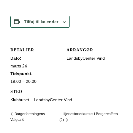
Tilføj til kalender
DETALJER
ARRANGØR
Dato:
LandsbyCenter Vind
marts 24
Tidspunkt:
19:00 – 20:00
STED
Klubhuset – LandsbyCenter Vind
Hjertestarterkursus i Borgercaféen
Borgerforeningens
Valgcafé
(2)