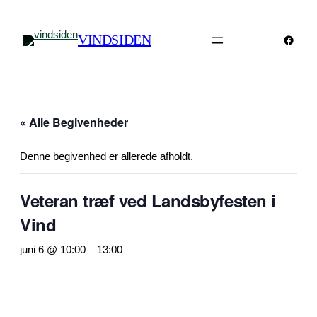
VINDSIDEN
Faceb
« Alle Begivenheder
Denne begivenhed er allerede afholdt.
Veteran træf ved Landsbyfesten i
Vind
juni 6 @ 10:00
–
13:00