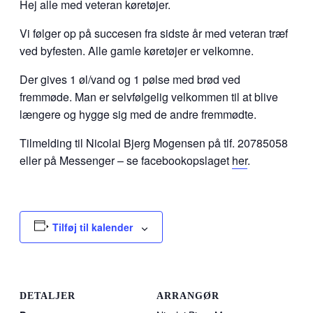
Hej alle med veteran køretøjer.
Vi følger op på succesen fra sidste år med veteran træf
ved byfesten. Alle gamle køretøjer er velkomne.
Der gives 1 øl/vand og 1 pølse med brød ved
fremmøde. Man er selvfølgelig velkommen til at blive
længere og hygge sig med de andre fremmødte.
Tilmelding til Nicolai Bjerg Mogensen på tlf. 20785058
eller på Messenger – se facebookopslaget
her
.
Tilføj til kalender
DETALJER
ARRANGØR