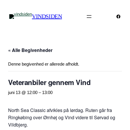
VINDSIDEN
Faceb
« Alle Begivenheder
Denne begivenhed er allerede afholdt.
Veteranbiler gennem Vind
juni 13 @ 12:00
–
13:00
North Sea Classic afvikles på lørdag. Ruten går fra
Ringkøbing over Ørnhøj og Vind videre til Sørvad og
Vildbjerg.